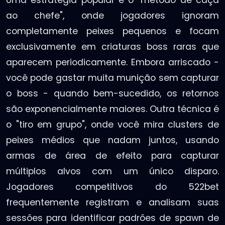
Uma estratégia popular é o "método de caça
ao chefe", onde jogadores ignoram
completamente peixes pequenos e focam
exclusivamente em criaturas boss raras que
aparecem periodicamente. Embora arriscado -
você pode gastar muita munição sem capturar
o boss - quando bem-sucedido, os retornos
são exponencialmente maiores. Outra técnica é
o "tiro em grupo", onde você mira clusters de
peixes médios que nadam juntos, usando
armas de área de efeito para capturar
múltiplos alvos com um único disparo.
Jogadores competitivos do 522bet
frequentemente registram e analisam suas
sessões para identificar padrões de spawn de