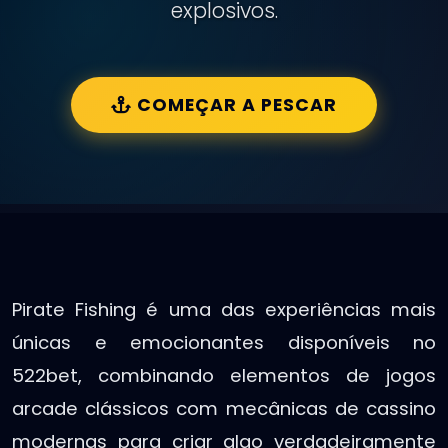
explosivos.
COMEÇAR A PESCAR
Pirate Fishing é uma das experiências mais
únicas e emocionantes disponíveis no
522bet, combinando elementos de jogos
arcade clássicos com mecânicas de cassino
modernas para criar algo verdadeiramente