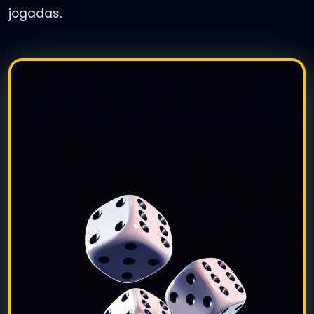
jogadas.