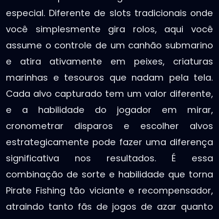
especial. Diferente de slots tradicionais onde
você simplesmente gira rolos, aqui você
assume o controle de um canhão submarino
e atira ativamente em peixes, criaturas
marinhas e tesouros que nadam pela tela.
Cada alvo capturado tem um valor diferente,
e a habilidade do jogador em mirar,
cronometrar disparos e escolher alvos
estrategicamente pode fazer uma diferença
significativa nos resultados. É essa
combinação de sorte e habilidade que torna
Pirate Fishing tão viciante e recompensador,
atraindo tanto fãs de jogos de azar quanto