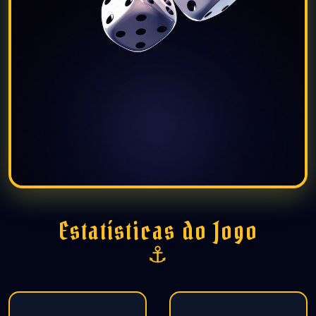
Estatísticas do Jogo