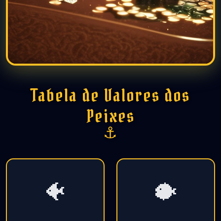
Tabela de Valores dos
Peixes
🐠
🐡