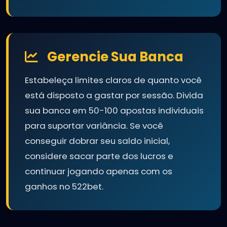
Gerencie Sua Banca
Estabeleça limites claros de quanto você
está disposto a gastar por sessão. Divida
sua banca em 50-100 apostas individuais
para suportar variância. Se você
conseguir dobrar seu saldo inicial,
considere sacar parte dos lucros e
continuar jogando apenas com os
ganhos no 522bet.