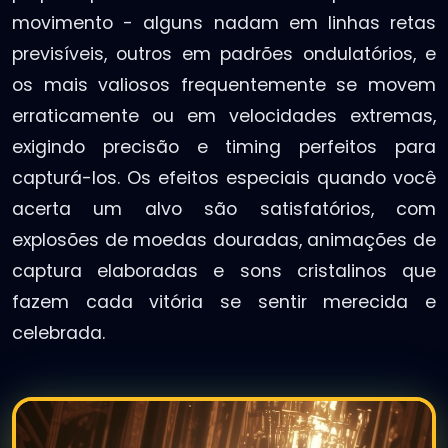
movimento - alguns nadam em linhas retas
previsíveis, outros em padrões ondulatórios, e
os mais valiosos frequentemente se movem
erraticamente ou em velocidades extremas,
exigindo precisão e timing perfeitos para
capturá-los. Os efeitos especiais quando você
acerta um alvo são satisfatórios, com
explosões de moedas douradas, animações de
captura elaboradas e sons cristalinos que
fazem cada vitória se sentir merecida e
celebrada.