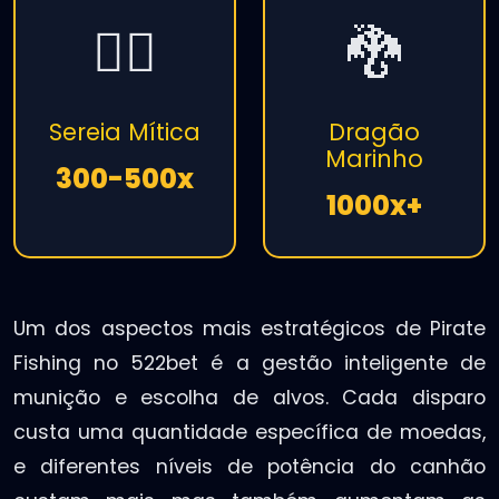
🧜‍♀️
🐉
Sereia Mítica
Dragão
Marinho
300-500x
1000x+
Um dos aspectos mais estratégicos de Pirate
Fishing no 522bet é a gestão inteligente de
munição e escolha de alvos. Cada disparo
custa uma quantidade específica de moedas,
e diferentes níveis de potência do canhão