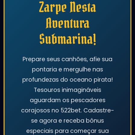
Zarpe Nesta
Aventura
Submarina!
Prepare seus canhões, afie sua
pontaria e mergulhe nas
profundezas do oceano pirata!
Tesouros inimagináveis
aguardam os pescadores
corajosos no 522bet. Cadastre-
se agora e receba bônus
especiais para começar sua