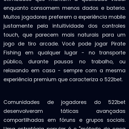
enquanto consomem menos dados e bateria.
Muitos jogadores preferem a experiência mobile
justamente pela intuitividade dos controles
touch, que parecem mais naturais para um
jogo de tiro arcade. Você pode jogar Pirate
Fishing em qualquer lugar - no transporte
público, durante pausas no trabalho, ou
relaxando em casa - sempre com a mesma
experiência premium que caracteriza o 522bet.
Comunidades de jogadores do 522bet
desenvolveram táticas avançadas
compartilhadas em fóruns e grupos sociais.