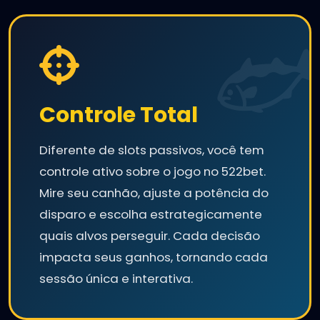
Controle Total
Diferente de slots passivos, você tem
controle ativo sobre o jogo no 522bet.
Mire seu canhão, ajuste a potência do
disparo e escolha estrategicamente
quais alvos perseguir. Cada decisão
impacta seus ganhos, tornando cada
sessão única e interativa.