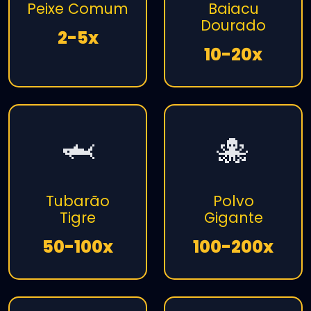
Peixe Comum
Baiacu
Dourado
2-5x
10-20x
🦈
🐙
Tubarão
Polvo
Tigre
Gigante
50-100x
100-200x