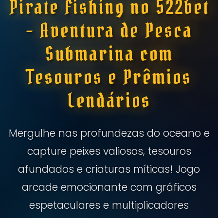
Pirate Fishing no 522bet
- Aventura de Pesca
Submarina com
Tesouros e Prêmios
Lendários
Mergulhe nas profundezas do oceano e
capture peixes valiosos, tesouros
afundados e criaturas míticas! Jogo
arcade emocionante com gráficos
espetaculares e multiplicadores