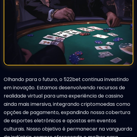
Olhando para o futuro, o 522bet continua investindo
em inovação. Estamos desenvolvendo recursos de
realidade virtual para uma experiência de cassino
ainda mais imersiva, integrando criptomoedas como
opções de pagamento, expandindo nossa cobertura
de esportes eletrônicos e apostas em eventos
culturais. Nosso objetivo é permanecer na vanguarda