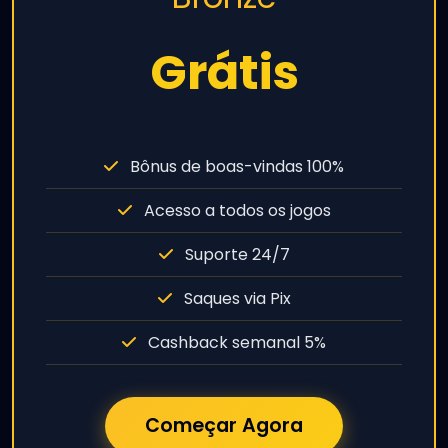
Grátis
Bônus de boas-vindas 100%
Acesso a todos os jogos
Suporte 24/7
Saques via Pix
Cashback semanal 5%
Começar Agora