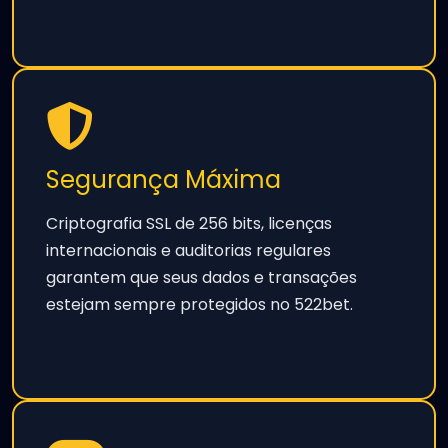
Segurança Máxima
Criptografia SSL de 256 bits, licenças
internacionais e auditorias regulares
garantem que seus dados e transações
estejam sempre protegidos no 522bet.