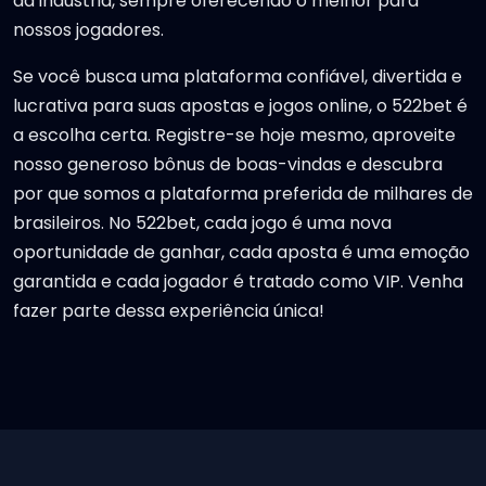
da indústria, sempre oferecendo o melhor para
nossos jogadores.
Se você busca uma plataforma confiável, divertida e
lucrativa para suas apostas e jogos online, o 522bet é
a escolha certa. Registre-se hoje mesmo, aproveite
nosso generoso bônus de boas-vindas e descubra
por que somos a plataforma preferida de milhares de
brasileiros. No 522bet, cada jogo é uma nova
oportunidade de ganhar, cada aposta é uma emoção
garantida e cada jogador é tratado como VIP. Venha
fazer parte dessa experiência única!