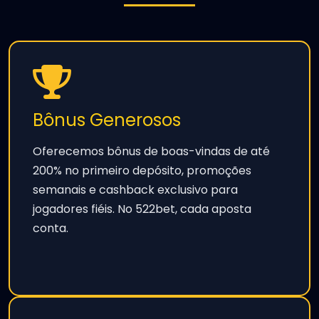
Bônus Generosos
Oferecemos bônus de boas-vindas de até
200% no primeiro depósito, promoções
semanais e cashback exclusivo para
jogadores fiéis. No 522bet, cada aposta
conta.