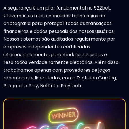
A segurança é um pilar fundamental no 522bet.
Utilizamos as mais avançadas tecnologias de
criptografia para proteger todas as transações
financeiras e dados pessoais dos nossos usuários.
Nossos sistemas são auditados regularmente por
empresas independentes certificadas
internacionalmente, garantindo jogos justos e
resultados verdadeiramente aleatórios. Além disso,
trabalhamos apenas com provedores de jogos
renomados e licenciados, como Evolution Gaming,
Pragmatic Play, NetEnt e Playtech.