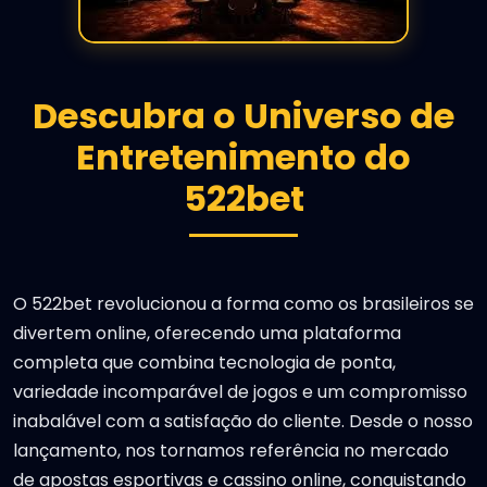
Descubra o Universo de
Entretenimento do
522bet
O 522bet revolucionou a forma como os brasileiros se
divertem online, oferecendo uma plataforma
completa que combina tecnologia de ponta,
variedade incomparável de jogos e um compromisso
inabalável com a satisfação do cliente. Desde o nosso
lançamento, nos tornamos referência no mercado
de apostas esportivas e cassino online, conquistando