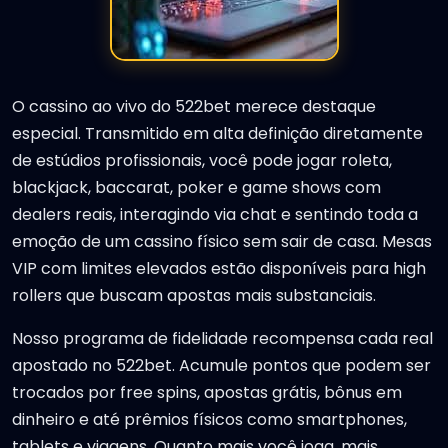
O cassino ao vivo do 522bet merece destaque
especial. Transmitido em alta definição diretamente
de estúdios profissionais, você pode jogar roleta,
blackjack, baccarat, poker e game shows com
dealers reais, interagindo via chat e sentindo toda a
emoção de um cassino físico sem sair de casa. Mesas
VIP com limites elevados estão disponíveis para high
rollers que buscam apostas mais substanciais.
Nosso programa de fidelidade recompensa cada real
apostado no 522bet. Acumule pontos que podem ser
trocados por free spins, apostas grátis, bônus em
dinheiro e até prêmios físicos como smartphones,
tablets e viagens. Quanto mais você joga, mais