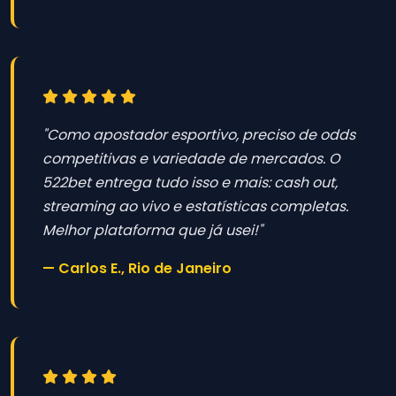
"Como apostador esportivo, preciso de odds
competitivas e variedade de mercados. O
522bet entrega tudo isso e mais: cash out,
streaming ao vivo e estatísticas completas.
Melhor plataforma que já usei!"
— Carlos E., Rio de Janeiro